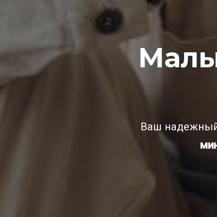
Малы
Ваш надежный
ми