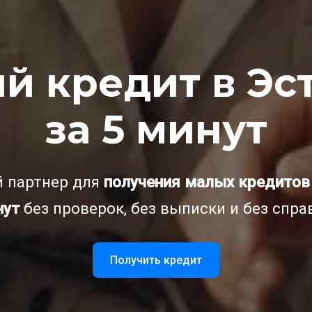
й кредит в Эс
за 5 минут
 партнер для
получения малых кредитов 
нут
без проверок, без выписки и без спра
Получить кредит